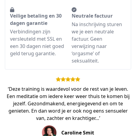
Veilige betaling en 30
Neutrale factuur
dagen garantie
Na inschrijving sturen
Verbindingen zijn
we je een neutrale
versleuteld met SSL en
factuur. Geen
een 30 dagen niet goed
verwijzing naar
geld terug garantie.
‘orgasme’ of
seksualiteit.
‘Deze training is waardevol voor de rest van je leven.
Een meditatie om iedere keer weer thuis te komen bij
jezelf. Gezondmakend, energiegevend en om te
genieten. En dan word je er ook nog eens sensueler
van, zachter en krachtiger…’
Caroline Smit