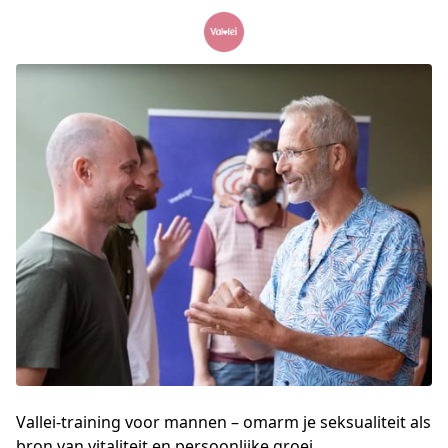
Vallei-training voor mannen – omarm je seksualiteit als
bron van vitaliteit en persoonlijke groei