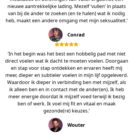
nieuwe aantrekkelijke lading. Mezelf ‘vullen’ in plaats
van bij de ander te zoeken (en te halen) wat ik nodig
heb, maakt een andere omgang met mijn seksualiteit.’
Conrad
‘In het begin was het best een hobbelig pad met niet
direct voelen wat ik dacht te moeten voelen. Doorgaan
en stap voor stap ontdekken en ervaren heeft mij
meer, dieper en subtieler voelen in mijn lijf opgeleverd.
Waardoor ik dieper in verbinding ben met mijzelf, als
ik alleen ben en in contact met de ander(en). Ik heb
meer energie doordat ik mijzelf voed terwijl ik bezig
ben of werk. Ik voel mij fit en vitaal en maak
gezonde(re) keuzes.’
Wouter