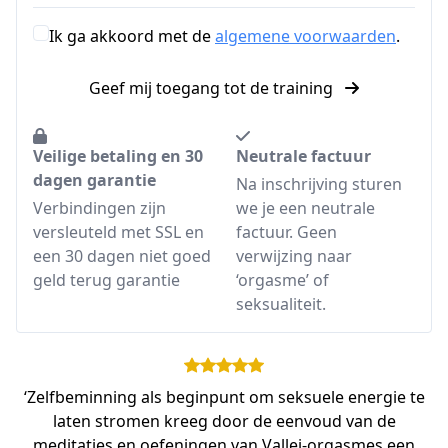
Ik ga akkoord met de
algemene voorwaarden
.
Geef mij toegang tot de training
Veilige betaling en 30
Neutrale factuur
dagen garantie
Na inschrijving sturen
Verbindingen zijn
we je een neutrale
versleuteld met SSL en
factuur. Geen
een 30 dagen niet goed
verwijzing naar
geld terug garantie
‘orgasme’ of
seksualiteit.
‘Zelfbeminning als beginpunt om seksuele energie te
laten stromen kreeg door de eenvoud van de
meditaties en oefeningen van Vallei-orgasmes een