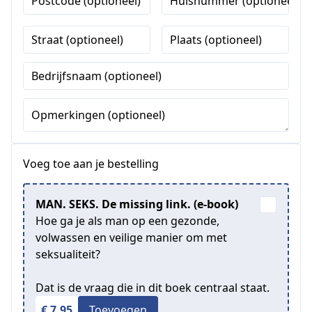
Postcode (optioneel)
Huisnummer (optioneel)
Straat (optioneel)
Plaats (optioneel)
Bedrijfsnaam (optioneel)
Opmerkingen (optioneel)
Voeg toe aan je bestelling
MAN. SEKS. De missing link. (e-book)
Hoe ga je als man op een gezonde,
volwassen en veilige manier om met
seksualiteit?
Dat is de vraag die in dit boek centraal staat.
€ 7,95
Toevoegen