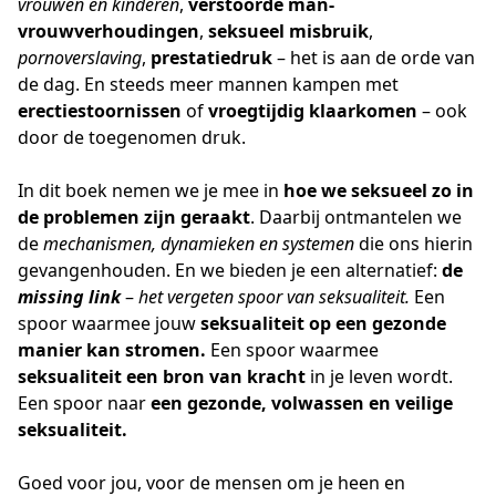
vrouwen en kinderen
, 
verstoorde man-
vrouwverhoudingen
, 
seksueel misbruik
, 
pornoverslaving
, 
prestatiedruk
 – het is aan de orde van 
de dag. En steeds meer mannen kampen met 
erectiestoornissen
 of 
vroegtijdig klaarkomen
 – ook 
door de toegenomen druk.
In dit boek nemen we je mee in 
hoe we seksueel zo in 
de problemen zijn geraakt
. Daarbij ontmantelen we 
de 
mechanismen, dynamieken en systemen
 die ons hierin 
gevangenhouden. En we bieden je een alternatief: 
de 
missing link
 – 
het vergeten spoor van seksualiteit.
 Een 
spoor waarmee jouw 
seksualiteit op een gezonde 
manier kan stromen.
 Een spoor waarmee 
seksualiteit een bron van kracht
 in je leven wordt. 
Een spoor naar 
een gezonde, volwassen en veilige 
seksualiteit.
Goed voor jou, voor de mensen om je heen en 