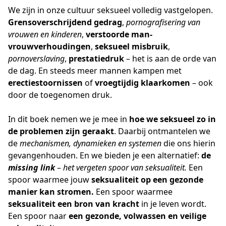
We zijn in onze cultuur seksueel volledig vastgelopen. 
Grensoverschrijdend gedrag
, 
pornografisering van 
vrouwen en kinderen
, 
verstoorde man-
vrouwverhoudingen
, 
seksueel misbruik
, 
pornoverslaving
, 
prestatiedruk
 – het is aan de orde van 
de dag. En steeds meer mannen kampen met 
erectiestoornissen
 of 
vroegtijdig klaarkomen
 – ook 
door de toegenomen druk.
In dit boek nemen we je mee in 
hoe we seksueel zo in 
de problemen zijn geraakt
. Daarbij ontmantelen we 
de 
mechanismen, dynamieken en systemen
 die ons hierin 
gevangenhouden. En we bieden je een alternatief: 
de 
missing link
 – 
het vergeten spoor van seksualiteit.
 Een 
spoor waarmee jouw 
seksualiteit op een gezonde 
manier kan stromen.
 Een spoor waarmee 
seksualiteit een bron van kracht
 in je leven wordt. 
Een spoor naar 
een gezonde, volwassen en veilige 