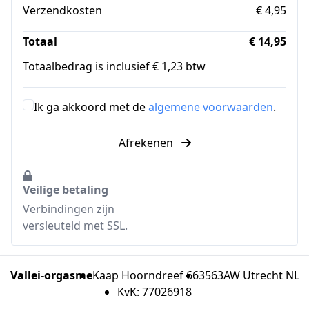
Verzendkosten
€ 4,95
Totaal
€ 14,95
Totaalbedrag is inclusief € 1,23 btw
Ik ga akkoord met de
algemene voorwaarden
.
Afrekenen
Veilige betaling
Verbindingen zijn
versleuteld met SSL.
Vallei-orgasme
Kaap Hoorndreef 66
3563AW Utrecht NL
KvK: 77026918