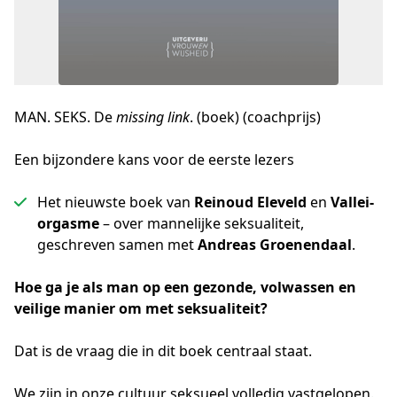
MAN. SEKS. De
missing link
. (boek) (coachprijs)
Een bijzondere kans voor de eerste lezers
Het nieuwste boek van
Reinoud Eleveld
en
Vallei-
orgasme
– over mannelijke seksualiteit,
geschreven samen met
Andreas Groenendaal
.
Hoe ga je als man op een gezonde, volwassen en 
veilige manier om met seksualiteit?
Dat is de vraag die in dit boek centraal staat.
We zijn in onze cultuur seksueel volledig vastgelopen. 