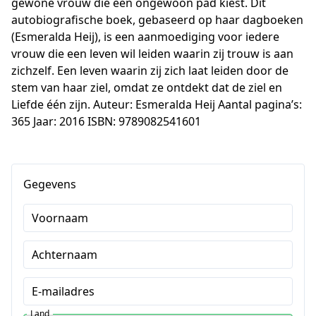
gewone vrouw die een ongewoon pad kiest. Dit 
autobiografische boek, gebaseerd op haar dagboeken 
(Esmeralda Heij), is een aanmoediging voor iedere 
vrouw die een leven wil leiden waarin zij trouw is aan 
zichzelf. Een leven waarin zij zich laat leiden door de 
stem van haar ziel, omdat ze ontdekt dat de ziel en 
Liefde één zijn. Auteur: Esmeralda Heij Aantal pagina’s: 
365 Jaar: 2016 ISBN: 9789082541601
Gegevens
Voornaam
Achternaam
E-mailadres
Land