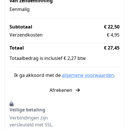
van zelfbeminning
Eenmalig
Subtotaal
€ 22,50
Verzendkosten
€ 4,95
Totaal
€ 27,45
Totaalbedrag is inclusief € 2,27 btw
Ik ga akkoord met de
algemene voorwaarden
.
Afrekenen
Veilige betaling
Verbindingen zijn
versleuteld met SSL.