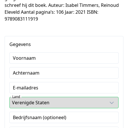
schreef hij dit boek. Auteur: Isabel Timmers, Reinoud 
Eleveld Aantal pagina’s: 106 Jaar: 2021 ISBN: 
9789083111919
Gegevens
Voornaam
Achternaam
E-mailadres
Land
Bedrijfsnaam (optioneel)