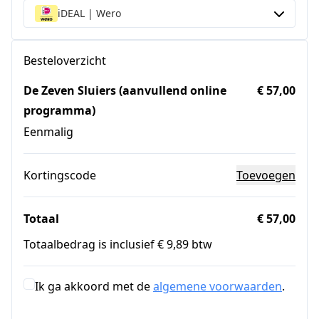
iDEAL | Wero
Besteloverzicht
De Zeven Sluiers (aanvullend online
€ 57,00
programma)
Eenmalig
Kortingscode
Toevoegen
Totaal
€ 57,00
Totaalbedrag is inclusief € 9,89 btw
Ik ga akkoord met de
algemene voorwaarden
.