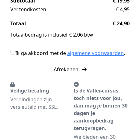
Subtotaal
€ 19,95
Verzendkosten
€ 4,95
Totaal
€ 24,90
Totaalbedrag is inclusief € 2,06 btw
Ik ga akkoord met de
algemene voorwaarden
.
Afrekenen
Veilige betaling
Is de Vallei-cursus
toch niets voor jou,
Verbindingen zijn
dan mag je binnen 30
versleuteld met SSL.
dagen je
aankoopbedrag
terugvragen.
We bieden een 30